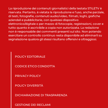
La riproduzione dei contenuti giornalistici della testata STILETV è
riservata. Pertanto, è vietata la riproduzione e l’uso, anche parziale,
di testi, fotografie, contenuti audio/video, filmati, loghi, grafiche
aziendali e pubblicitarie, con qualsiasi dispositivo
elettronico/digitale o per mezzo di fotocopie, registrazioni, cover e
tutto quanto è ascrivibile a copia non autorizzata. La redazione
non è responsabile dei commenti presenti sul sito. Non potendo
esercitare un controllo continuo resta disponibile ad eliminarli su
segnalazione qualora gli stessi risultano offensivi e oltraggiosi.
POLICY EDITORIALE
CODICE ETICO CONDOTTA
PRIVACY POLICY
POLICY DIVERSITÀ
DICHIARAZIONE DI TRASPARENZA
GESTIONE DEI RECLAMI