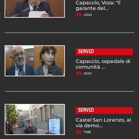
Capaccio, Voza: "Il
garante del...
4343
SERVIZI
Capaccio, ospedale di
comunità ...
5543
SERVIZI
Castel San Lorenzo, al
via demo...
7188