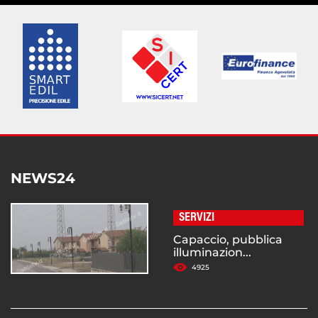
NEWS24
SERVIZI
Capaccio, pubblica
illuminazion...
4925