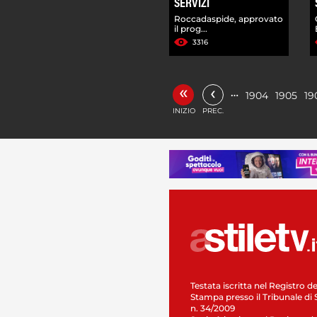
SERVIZI
Roccadaspide, approvato
il prog...
3316
«
‹
…
1904
1905
19
INIZIO
PREC.
Testata iscritta nel Registro de
Stampa presso il Tribunale di 
n. 34/2009