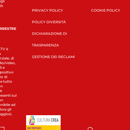
gli
/o
PRIVACY POLICY
COOKIE POLICY
POLICY DIVERSITÀ
ERRESTRE
DICHIARAZIONE DI
TRASPARENZA
LETV è
a
GESTIONE DEI RECLAMI
ziale, di
dio/video,
i e
spositivo
zo di
 e tutto
on
 è
esenti sul
un
nibile ad
ora gli
aggiosi.