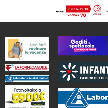
HOME
CR