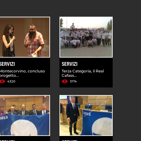
SERVIZI
SERVIZI
Montecorvino, concluso
Terza Categoria, il Real
progetto...
Cafass...
4320
3174