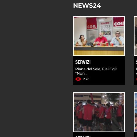
NEWS24
SERVIZI
Piana del Sele, Flai Cgil:
"Non...
237