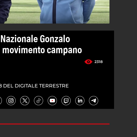
a Nazionale Gonzalo
a' movimento campano
2318
8 DEL DIGITALE TERRESTRE