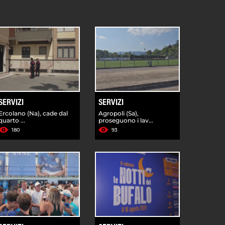
SERVIZI
SERVIZI
Ercolano (Na), cade dal
Agropoli (Sa),
quarto ...
proseguono i lav...
180
93