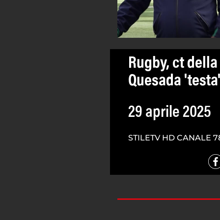
Rugby, ct dell
Quesada 'test
29 aprile 2025
STILETV HD CANALE 7