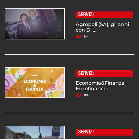
SERVIZI
Agropoli (SA), gli anni
con Di ...
84
SERVIZI
Economia&Finanza,
Eurofinance: ...
100
SERVIZI