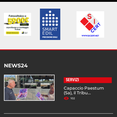
NEWS24
SERVIZI
Capaccio Paestum
(Sa), il Tribu...
102