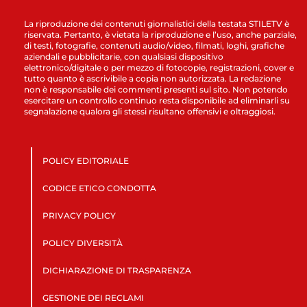
La riproduzione dei contenuti giornalistici della testata STILETV è
riservata. Pertanto, è vietata la riproduzione e l’uso, anche parziale,
di testi, fotografie, contenuti audio/video, filmati, loghi, grafiche
aziendali e pubblicitarie, con qualsiasi dispositivo
elettronico/digitale o per mezzo di fotocopie, registrazioni, cover e
tutto quanto è ascrivibile a copia non autorizzata. La redazione
non è responsabile dei commenti presenti sul sito. Non potendo
esercitare un controllo continuo resta disponibile ad eliminarli su
segnalazione qualora gli stessi risultano offensivi e oltraggiosi.
POLICY EDITORIALE
CODICE ETICO CONDOTTA
PRIVACY POLICY
POLICY DIVERSITÀ
DICHIARAZIONE DI TRASPARENZA
GESTIONE DEI RECLAMI