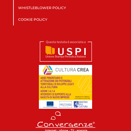
WHISTLEBLOWER POLICY
COOKIE POLICY