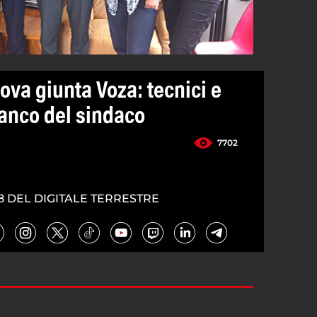
ova giunta Voza: tecnici e
ianco del sindaco
7702
8 DEL DIGITALE TERRESTRE