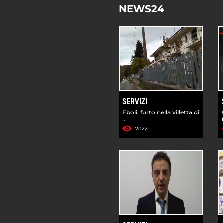
NEWS24
SERVIZI
Eboli, furto nella villetta di
...
7022