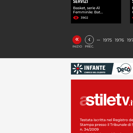
SERVIZI
Basket, serie A1
Femminile: Bat...
3902
«
‹
…
1975
1976
19
INIZIO
PREC.
Testata iscritta nel Registro de
Stampa presso il Tribunale di 
n. 34/2009