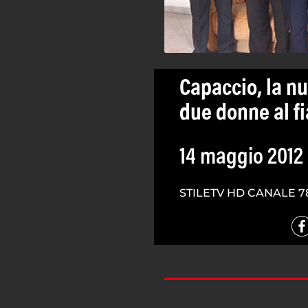
Capaccio, la nu
due donne al f
14 maggio 2012
STILETV HD CANALE 7