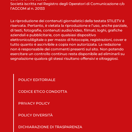
Società iscritta nel Registro degli Operatori di Comunicazione c/o
l’AGCOM al n. 20133
La riproduzione dei contenuti giornalistici della testata STILETV è
riservata. Pertanto, è vietata la riproduzione e l’uso, anche parziale,
di testi, fotografie, contenuti audio/video, filmati, loghi, grafiche
aziendali e pubblicitarie, con qualsiasi dispositivo
elettronico/digitale o per mezzo di fotocopie, registrazioni, cover e
tutto quanto è ascrivibile a copia non autorizzata. La redazione
non è responsabile dei commenti presenti sul sito. Non potendo
esercitare un controllo continuo resta disponibile ad eliminarli su
segnalazione qualora gli stessi risultano offensivi e oltraggiosi.
POLICY EDITORIALE
CODICE ETICO CONDOTTA
PRIVACY POLICY
POLICY DIVERSITÀ
DICHIARAZIONE DI TRASPARENZA