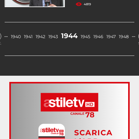
4819
1944
…
…
1940
1941
1942
1943
1945
1946
1947
1948
.
SCARICA