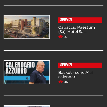
SERVIZI
Capaccio Paestum
(Sa), Hotel Sa...
271
SERVIZI
Basket - serie A1, il
calendari...
218