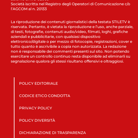
Società iscritta nel Registro degli Operatori di Comunicazione c/o
l’AGCOM al n. 20133
La riproduzione dei contenuti giornalistici della testata STILETV è
riservata. Pertanto, è vietata la riproduzione e l’uso, anche parziale,
di testi, fotografie, contenuti audio/video, filmati, loghi, grafiche
aziendali e pubblicitarie, con qualsiasi dispositivo
elettronico/digitale o per mezzo di fotocopie, registrazioni, cover e
tutto quanto è ascrivibile a copia non autorizzata. La redazione
non è responsabile dei commenti presenti sul sito. Non potendo
esercitare un controllo continuo resta disponibile ad eliminarli su
segnalazione qualora gli stessi risultano offensivi e oltraggiosi.
POLICY EDITORIALE
CODICE ETICO CONDOTTA
PRIVACY POLICY
POLICY DIVERSITÀ
DICHIARAZIONE DI TRASPARENZA