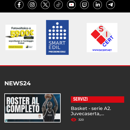
NEWS24
SERVIZI
Basket - serie A2.
Juvecaserta,...
320