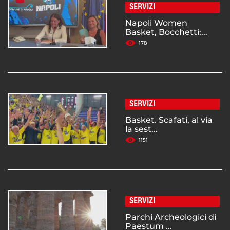
SERVIZI
Napoli Women
Basket, Bocchetti:...
178
SERVIZI
Basket. Scafati, al via
la sest...
1151
SERVIZI
Parchi Archeologici di
Paestum ...