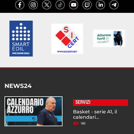
NEWS24
SERVIZI
Basket - serie A1, il
calendari...
185