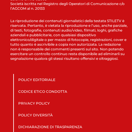
Società iscritta nel Registro degli Operatori di Comunicazione c/o
l’AGCOM al n. 20133
La riproduzione dei contenuti giornalistici della testata STILETV è
riservata. Pertanto, è vietata la riproduzione e l’uso, anche parziale,
di testi, fotografie, contenuti audio/video, filmati, loghi, grafiche
aziendali e pubblicitarie, con qualsiasi dispositivo
elettronico/digitale o per mezzo di fotocopie, registrazioni, cover e
tutto quanto è ascrivibile a copia non autorizzata. La redazione
non è responsabile dei commenti presenti sul sito. Non potendo
esercitare un controllo continuo resta disponibile ad eliminarli su
segnalazione qualora gli stessi risultano offensivi e oltraggiosi.
POLICY EDITORIALE
CODICE ETICO CONDOTTA
PRIVACY POLICY
POLICY DIVERSITÀ
DICHIARAZIONE DI TRASPARENZA