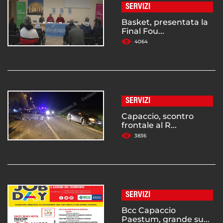
SERVIZI
Basket, presentata la
Final Fou...
4064
SERVIZI
Capaccio, scontro
frontale al R...
3836
SERVIZI
Bcc Capaccio
Paestum, grande su...