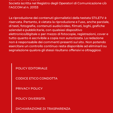
Società iscritta nel Registro degli Operatori di Comunicazione c/o
l’AGCOM al n. 20133
La riproduzione dei contenuti giornalistici della testata STILETV è
riservata. Pertanto, è vietata la riproduzione e l’uso, anche parziale,
di testi, fotografie, contenuti audio/video, filmati, loghi, grafiche
aziendali e pubblicitarie, con qualsiasi dispositivo
elettronico/digitale o per mezzo di fotocopie, registrazioni, cover e
tutto quanto è ascrivibile a copia non autorizzata. La redazione
non è responsabile dei commenti presenti sul sito. Non potendo
esercitare un controllo continuo resta disponibile ad eliminarli su
segnalazione qualora gli stessi risultano offensivi e oltraggiosi.
POLICY EDITORIALE
CODICE ETICO CONDOTTA
PRIVACY POLICY
POLICY DIVERSITÀ
DICHIARAZIONE DI TRASPARENZA