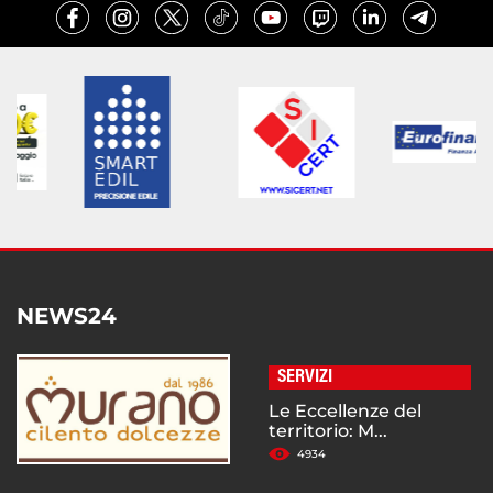
NEWS24
SERVIZI
Le Eccellenze del
territorio: M...
4934