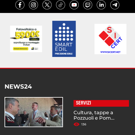
NEWS24
SERVIZI
Cultura, tappe a
Pozzuoli e Pom...
136