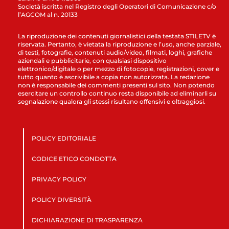
Società iscritta nel Registro degli Operatori di Comunicazione c/o
l’AGCOM al n. 20133
La riproduzione dei contenuti giornalistici della testata STILETV è
riservata. Pertanto, è vietata la riproduzione e l’uso, anche parziale,
di testi, fotografie, contenuti audio/video, filmati, loghi, grafiche
aziendali e pubblicitarie, con qualsiasi dispositivo
elettronico/digitale o per mezzo di fotocopie, registrazioni, cover e
tutto quanto è ascrivibile a copia non autorizzata. La redazione
non è responsabile dei commenti presenti sul sito. Non potendo
esercitare un controllo continuo resta disponibile ad eliminarli su
segnalazione qualora gli stessi risultano offensivi e oltraggiosi.
POLICY EDITORIALE
CODICE ETICO CONDOTTA
PRIVACY POLICY
POLICY DIVERSITÀ
DICHIARAZIONE DI TRASPARENZA