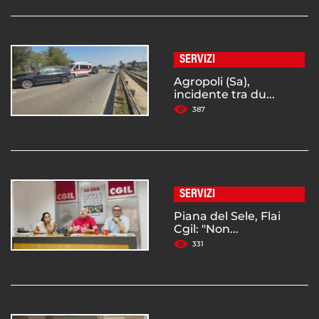
SERVIZI
Agropoli (Sa),
incidente tra du...
387
SERVIZI
Piana del Sele, Flai
Cgil: "Non...
331