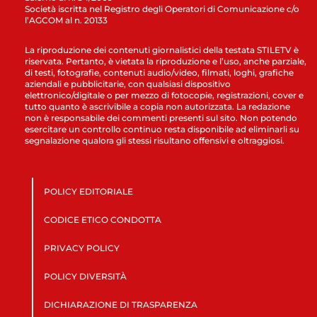
Società iscritta nel Registro degli Operatori di Comunicazione c/o
l’AGCOM al n. 20133
La riproduzione dei contenuti giornalistici della testata STILETV è
riservata. Pertanto, è vietata la riproduzione e l’uso, anche parziale,
di testi, fotografie, contenuti audio/video, filmati, loghi, grafiche
aziendali e pubblicitarie, con qualsiasi dispositivo
elettronico/digitale o per mezzo di fotocopie, registrazioni, cover e
tutto quanto è ascrivibile a copia non autorizzata. La redazione
non è responsabile dei commenti presenti sul sito. Non potendo
esercitare un controllo continuo resta disponibile ad eliminarli su
segnalazione qualora gli stessi risultano offensivi e oltraggiosi.
POLICY EDITORIALE
CODICE ETICO CONDOTTA
PRIVACY POLICY
POLICY DIVERSITÀ
DICHIARAZIONE DI TRASPARENZA