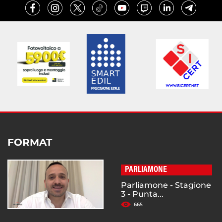
FORMAT
PARLIAMONE
Parliamone - Stagione
3 - Punta...
665