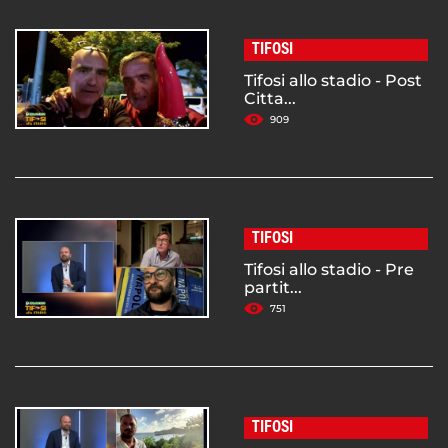
TIFOSI
Tifosi allo stadio - Post
Citta...
909
TIFOSI
Tifosi allo stadio - Pre
partit...
751
TIFOSI