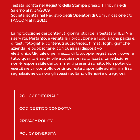
Testata iscritta nel Registro della Stampa presso il Tribunale di
Salerno al n. 34/2009
Società iscritta nel Registro degli Operatori di Comunicazione c/o
l’AGCOM al n. 20133
La riproduzione dei contenuti giornalistici della testata STILETV è
riservata. Pertanto, è vietata la riproduzione e l’uso, anche parziale,
di testi, fotografie, contenuti audio/video, filmati, loghi, grafiche
aziendali e pubblicitarie, con qualsiasi dispositivo
elettronico/digitale o per mezzo di fotocopie, registrazioni, cover e
tutto quanto è ascrivibile a copia non autorizzata. La redazione
non è responsabile dei commenti presenti sul sito. Non potendo
esercitare un controllo continuo resta disponibile ad eliminarli su
segnalazione qualora gli stessi risultano offensivi e oltraggiosi.
POLICY EDITORIALE
CODICE ETICO CONDOTTA
PRIVACY POLICY
POLICY DIVERSITÀ