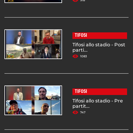
918
TIFOSI
Tifosi allo stadio - Post
parti...
1083
TIFOSI
Tifosi allo stadio - Pre
partit...
747