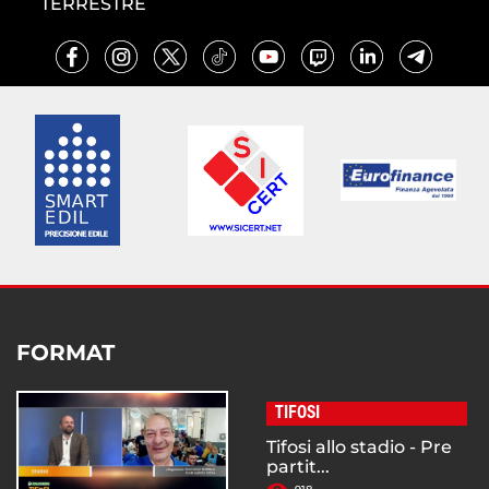
TERRESTRE
FORMAT
TIFOSI
Tifosi allo stadio - Pre
partit...