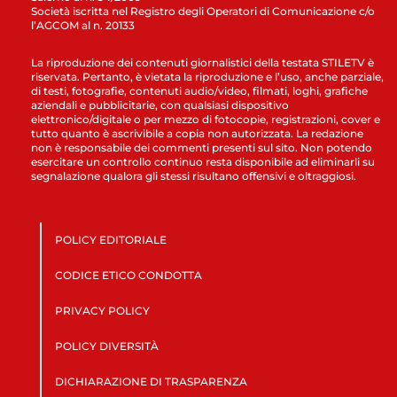
Società iscritta nel Registro degli Operatori di Comunicazione c/o
l’AGCOM al n. 20133
La riproduzione dei contenuti giornalistici della testata STILETV è
riservata. Pertanto, è vietata la riproduzione e l’uso, anche parziale,
di testi, fotografie, contenuti audio/video, filmati, loghi, grafiche
aziendali e pubblicitarie, con qualsiasi dispositivo
elettronico/digitale o per mezzo di fotocopie, registrazioni, cover e
tutto quanto è ascrivibile a copia non autorizzata. La redazione
non è responsabile dei commenti presenti sul sito. Non potendo
esercitare un controllo continuo resta disponibile ad eliminarli su
segnalazione qualora gli stessi risultano offensivi e oltraggiosi.
POLICY EDITORIALE
CODICE ETICO CONDOTTA
PRIVACY POLICY
POLICY DIVERSITÀ
DICHIARAZIONE DI TRASPARENZA