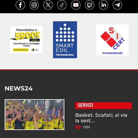
NEWS24
SERVIZI
Basket. Scafati, al via
la sest...
1235