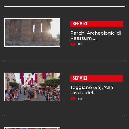
SERVIZI
Parchi Archeologici di
Paestum ...
112
SERVIZI
Teggiano (Sa), 'Alla
tavola del...
141