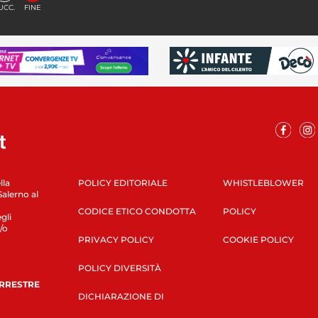
UCC.
FINE
lla
POLICY EDITORIALE
WHISTLEBLOWER
Salerno al
CODICE ETICO CONDOTTA
POLICY
gli
/o
PRIVACY POLICY
COOKIE POLICY
POLICY DIVERSITÀ
ERRESTRE
DICHIARAZIONE DI