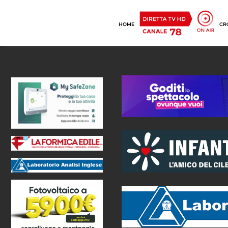
HOME
CR