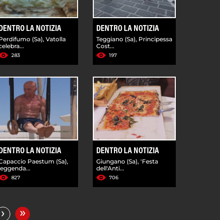
DENTRO LA NOTIZIA
DENTRO LA NOTIZIA
Perdifumo (Sa), Vatolla
Teggiano (Sa), Principessa
celebra...
Cost...
283
197
DENTRO LA NOTIZIA
DENTRO LA NOTIZIA
Capaccio Paestum (Sa),
Giungano (Sa), 'Festa
leggenda...
dell'Anti...
827
706
»
›