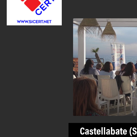
Castellabate (S