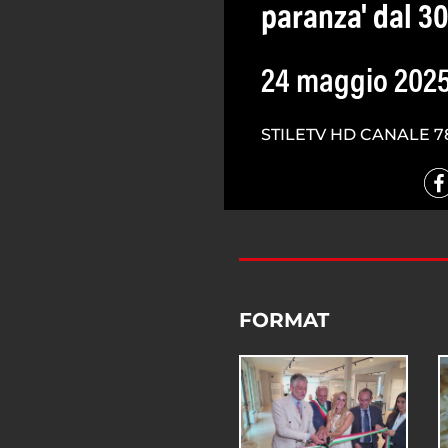
paranza' dal 30
24 maggio 202
STILETV HD CANALE 7
FORMAT