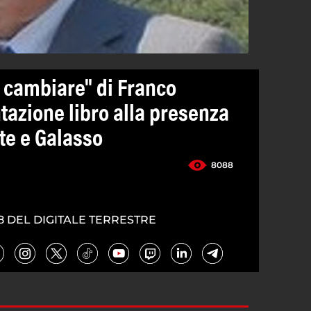
e cambiare" di Franco
tazione libro alla presenza
te e Galasso
8088
8 DEL DIGITALE TERRESTRE