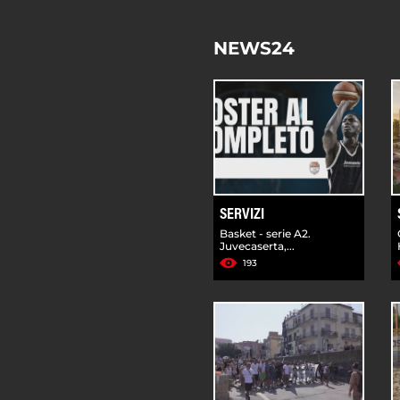
NEWS24
SERVIZI
Basket - serie A2.
Juvecaserta,...
193