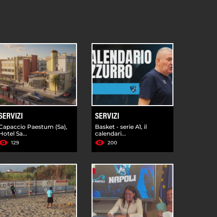
SERVIZI
SERVIZI
Capaccio Paestum (Sa),
Basket - serie A1, il
Hotel Sa...
calendari...
129
200