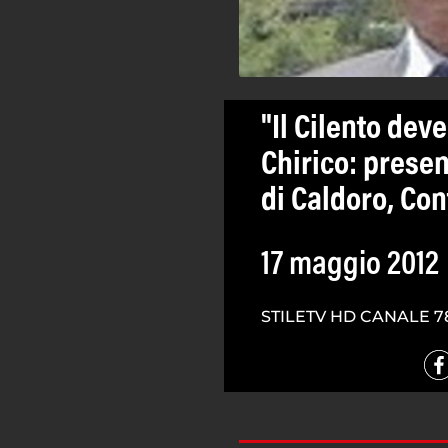
"Il Cilento dev
Chirico: presen
di Caldoro, Con
17 maggio 2012
STILETV HD CANALE 7