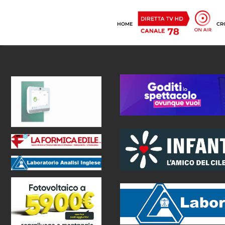
HOME
CR