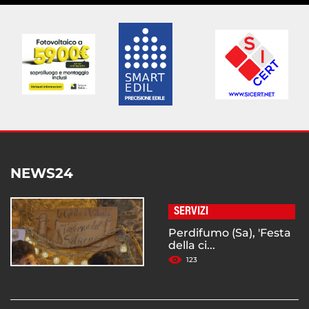
NEWS24
SERVIZI
Perdifumo (Sa), 'Festa
della ci...
123