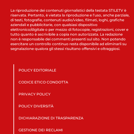
La riproduzione dei contenuti giornalistici della testata STILETV è
riservata. Pertanto, è vietata la riproduzione e l’uso, anche parziale,
di testi, fotografie, contenuti audio/video, filmati, loghi, grafiche
aziendali e pubblicitarie, con qualsiasi dispositivo
elettronico/digitale o per mezzo di fotocopie, registrazioni, cover e
tutto quanto è ascrivibile a copia non autorizzata. La redazione
non è responsabile dei commenti presenti sul sito. Non potendo
esercitare un controllo continuo resta disponibile ad eliminarli su
segnalazione qualora gli stessi risultano offensivi e oltraggiosi.
POLICY EDITORIALE
CODICE ETICO CONDOTTA
PRIVACY POLICY
POLICY DIVERSITÀ
DICHIARAZIONE DI TRASPARENZA
GESTIONE DEI RECLAMI