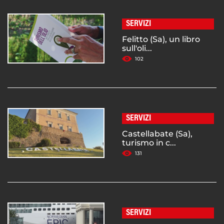
SERVIZI
Felitto (Sa), un libro
sull'oli...
102
SERVIZI
Castellabate (Sa),
turismo in c...
131
SERVIZI