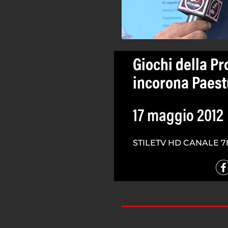
Giochi della Pr
incorona Paes
17 maggio 2012
STILETV HD CANALE 7