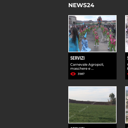
NEWS24
SERVIZI
Carnevale Agropoli,
maschere e ...
3987