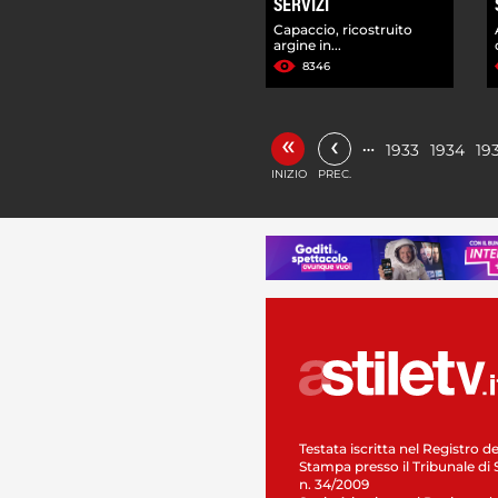
SERVIZI
Capaccio, ricostruito
argine in...
8346
«
‹
…
1933
1934
19
INIZIO
PREC.
Testata iscritta nel Registro de
Stampa presso il Tribunale di 
n. 34/2009