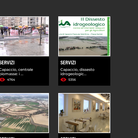
SERVIZI
SERVIZI
Capaccio, centrale
Capaccio, dissesto
biomasse: i ...
idrogeologic...
4764
5356