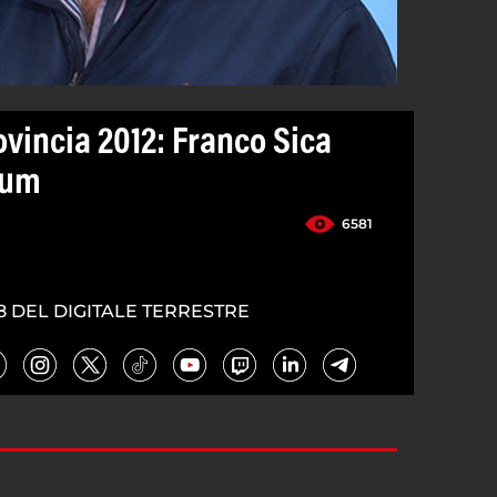
ovincia 2012: Franco Sica
tum
6581
8 DEL DIGITALE TERRESTRE