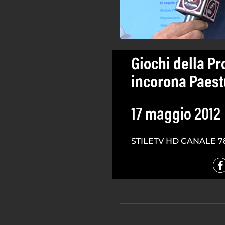
Giochi della Pr
incorona Paes
17 maggio 2012
STILETV HD CANALE 7