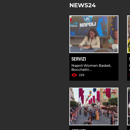
NEWS24
SERVIZI
Napoli Women Basket,
Bocchetti:...
229