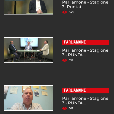
Parliamone - Stagione
3 -Puntat...
549
PARLIAMONE
Parliamone - Stagione
3 - PUNTA...
637
PARLIAMONE
Parliamone - Stagione
3 - PUNTA...
662