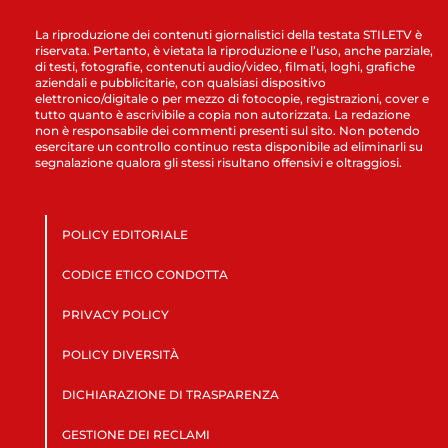
La riproduzione dei contenuti giornalistici della testata STILETV è
riservata. Pertanto, è vietata la riproduzione e l’uso, anche parziale,
di testi, fotografie, contenuti audio/video, filmati, loghi, grafiche
aziendali e pubblicitarie, con qualsiasi dispositivo
elettronico/digitale o per mezzo di fotocopie, registrazioni, cover e
tutto quanto è ascrivibile a copia non autorizzata. La redazione
non è responsabile dei commenti presenti sul sito. Non potendo
esercitare un controllo continuo resta disponibile ad eliminarli su
segnalazione qualora gli stessi risultano offensivi e oltraggiosi.
POLICY EDITORIALE
CODICE ETICO CONDOTTA
PRIVACY POLICY
POLICY DIVERSITÀ
DICHIARAZIONE DI TRASPARENZA
GESTIONE DEI RECLAMI