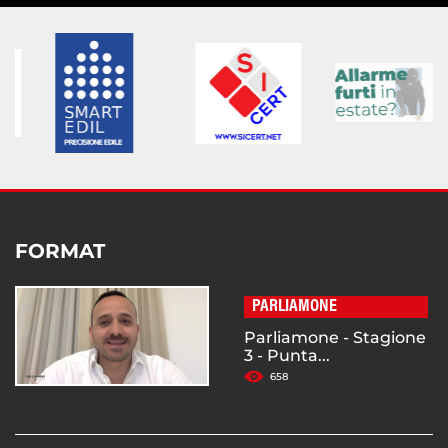
FORMAT
PARLIAMONE
Parliamone - Stagione
3 - Punta...
658