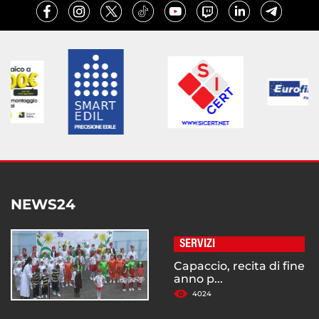
NEWS24
SERVIZI
Capaccio, recita di fine
anno p...
4024