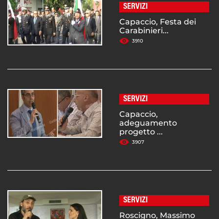
SERVIZI
Capaccio, Festa dei
Carabinieri...
3910
SERVIZI
Capaccio,
adeguamento
progetto ...
3907
SERVIZI
Roscigno, Massimo