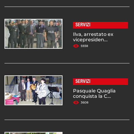
SERVIZI
Ilva, arrestato ex
vicepresiden...
5938
SERVIZI
Pasquale Quaglia
conquista la C...
3608