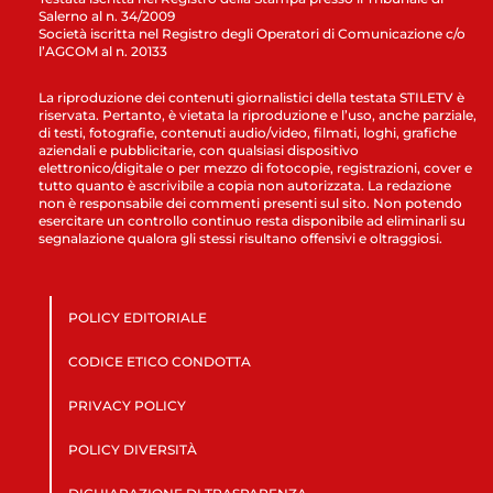
Salerno al n. 34/2009
Società iscritta nel Registro degli Operatori di Comunicazione c/o
l’AGCOM al n. 20133
La riproduzione dei contenuti giornalistici della testata STILETV è
riservata. Pertanto, è vietata la riproduzione e l’uso, anche parziale,
di testi, fotografie, contenuti audio/video, filmati, loghi, grafiche
aziendali e pubblicitarie, con qualsiasi dispositivo
elettronico/digitale o per mezzo di fotocopie, registrazioni, cover e
tutto quanto è ascrivibile a copia non autorizzata. La redazione
non è responsabile dei commenti presenti sul sito. Non potendo
esercitare un controllo continuo resta disponibile ad eliminarli su
segnalazione qualora gli stessi risultano offensivi e oltraggiosi.
POLICY EDITORIALE
CODICE ETICO CONDOTTA
PRIVACY POLICY
POLICY DIVERSITÀ