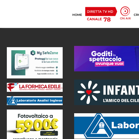
HOME
CR