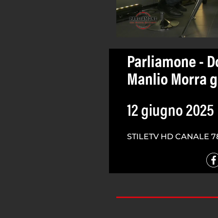
Parliamone - Do
Manlio Morra g
12 giugno 2025
STILETV HD CANALE 7