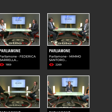
PARLIAMONE
PARLIAMONE
Parliamone - FEDERICA
Parliamone - MIMMO
BARRELLA...
SANTORO...
1959
2269