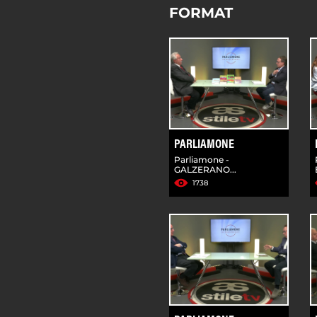
FORMAT
PARLIAMONE
Parliamone -
GALZERANO...
1738