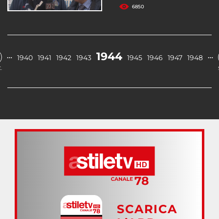
6850
1944
…
…
1940
1941
1942
1943
1945
1946
1947
1948
.
SCARICA