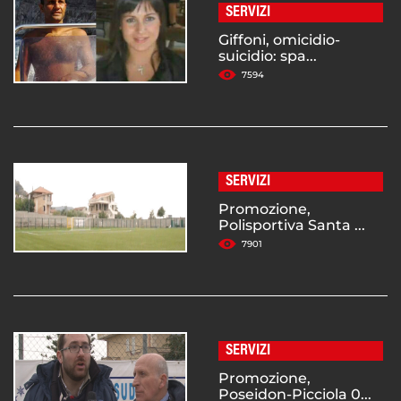
SERVIZI
Giffoni, omicidio-
suicidio: spa...
7594
SERVIZI
Promozione,
Polisportiva Santa ...
7901
SERVIZI
Promozione,
Poseidon-Picciola 0...