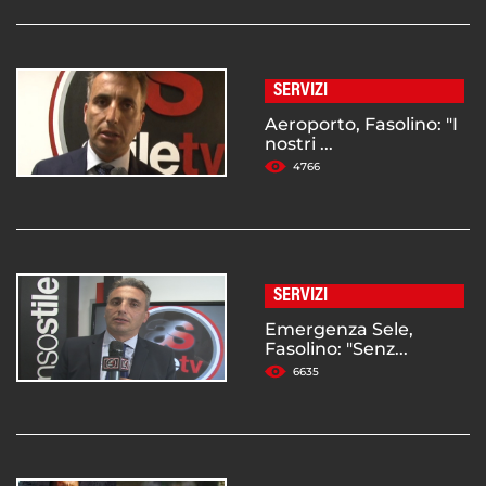
SERVIZI
Aeroporto, Fasolino: "I
nostri ...
4766
SERVIZI
Emergenza Sele,
Fasolino: "Senz...
6635