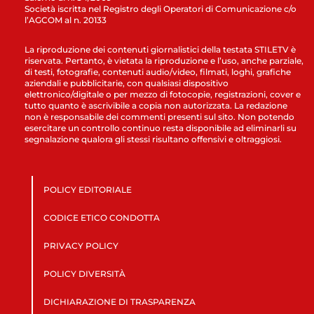
Società iscritta nel Registro degli Operatori di Comunicazione c/o
l’AGCOM al n. 20133
La riproduzione dei contenuti giornalistici della testata STILETV è
riservata. Pertanto, è vietata la riproduzione e l’uso, anche parziale,
di testi, fotografie, contenuti audio/video, filmati, loghi, grafiche
aziendali e pubblicitarie, con qualsiasi dispositivo
elettronico/digitale o per mezzo di fotocopie, registrazioni, cover e
tutto quanto è ascrivibile a copia non autorizzata. La redazione
non è responsabile dei commenti presenti sul sito. Non potendo
esercitare un controllo continuo resta disponibile ad eliminarli su
segnalazione qualora gli stessi risultano offensivi e oltraggiosi.
POLICY EDITORIALE
CODICE ETICO CONDOTTA
PRIVACY POLICY
POLICY DIVERSITÀ
DICHIARAZIONE DI TRASPARENZA