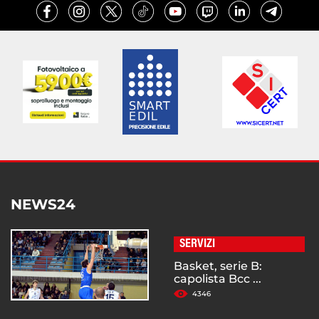
NEWS24
SERVIZI
Basket, serie B:
capolista Bcc ...
4346