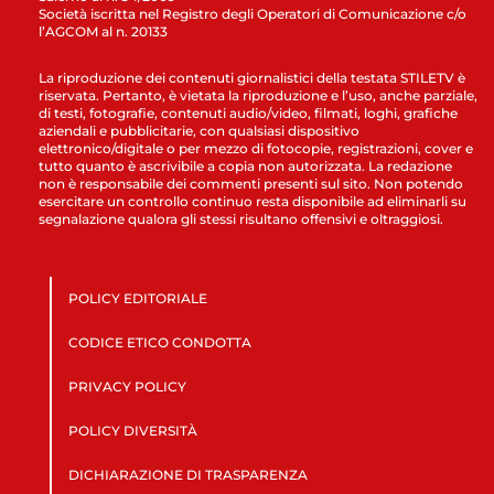
Società iscritta nel Registro degli Operatori di Comunicazione c/o
l’AGCOM al n. 20133
La riproduzione dei contenuti giornalistici della testata STILETV è
riservata. Pertanto, è vietata la riproduzione e l’uso, anche parziale,
di testi, fotografie, contenuti audio/video, filmati, loghi, grafiche
aziendali e pubblicitarie, con qualsiasi dispositivo
elettronico/digitale o per mezzo di fotocopie, registrazioni, cover e
tutto quanto è ascrivibile a copia non autorizzata. La redazione
non è responsabile dei commenti presenti sul sito. Non potendo
esercitare un controllo continuo resta disponibile ad eliminarli su
segnalazione qualora gli stessi risultano offensivi e oltraggiosi.
POLICY EDITORIALE
CODICE ETICO CONDOTTA
PRIVACY POLICY
POLICY DIVERSITÀ
DICHIARAZIONE DI TRASPARENZA