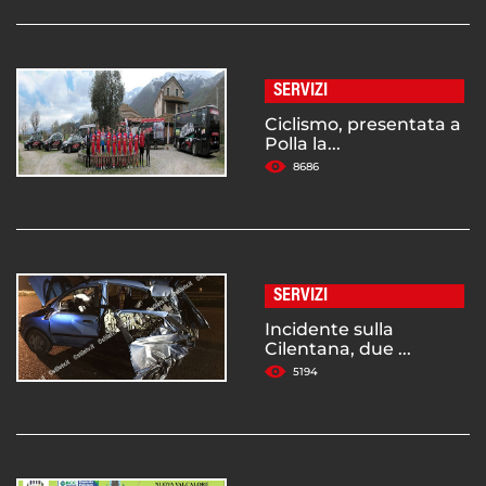
SERVIZI
Ciclismo, presentata a
Polla la...
8686
SERVIZI
Incidente sulla
Cilentana, due ...
5194