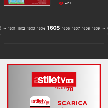
4109
1605
…
…
1601
1602
1603
1604
1606
1607
1608
1609
.
SCARICA