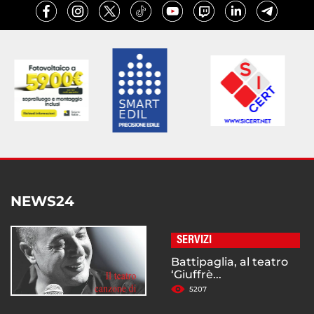
NEWS24
SERVIZI
Battipaglia, al teatro
‘Giuffrè...
5207