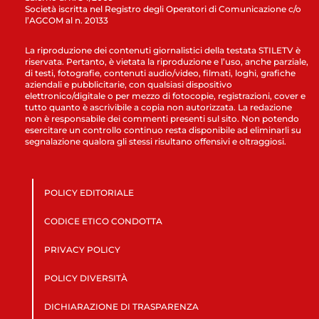
Società iscritta nel Registro degli Operatori di Comunicazione c/o
l’AGCOM al n. 20133
La riproduzione dei contenuti giornalistici della testata STILETV è
riservata. Pertanto, è vietata la riproduzione e l’uso, anche parziale,
di testi, fotografie, contenuti audio/video, filmati, loghi, grafiche
aziendali e pubblicitarie, con qualsiasi dispositivo
elettronico/digitale o per mezzo di fotocopie, registrazioni, cover e
tutto quanto è ascrivibile a copia non autorizzata. La redazione
non è responsabile dei commenti presenti sul sito. Non potendo
esercitare un controllo continuo resta disponibile ad eliminarli su
segnalazione qualora gli stessi risultano offensivi e oltraggiosi.
POLICY EDITORIALE
CODICE ETICO CONDOTTA
PRIVACY POLICY
POLICY DIVERSITÀ
DICHIARAZIONE DI TRASPARENZA