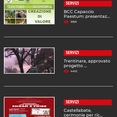
SERVIZI
BCC Capaccio
Paestum: presentaz...
3993
SERVIZI
Trentinara, approvato
progetto ...
4452
SERVIZI
Castellabate,
cerimonie per ric...