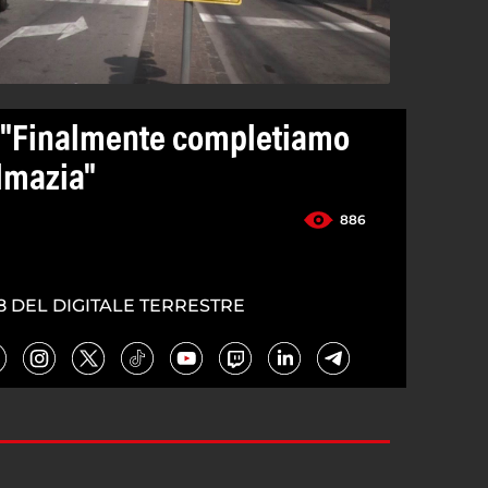
: "Finalmente completiamo
almazia"
886
8 DEL DIGITALE TERRESTRE