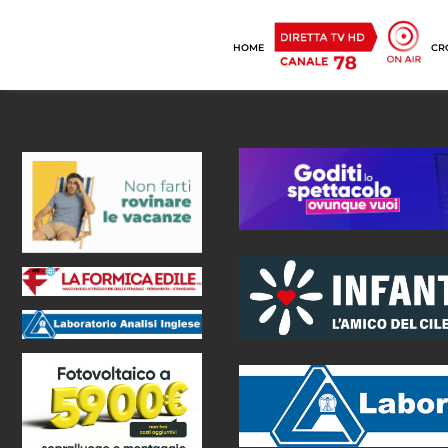
HOME
CR