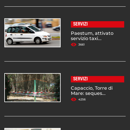
SERVIZI
Paestum, attivato
servizio taxi...
3661
SERVIZI
Capaccio, Torre di
Mare: seques...
4256