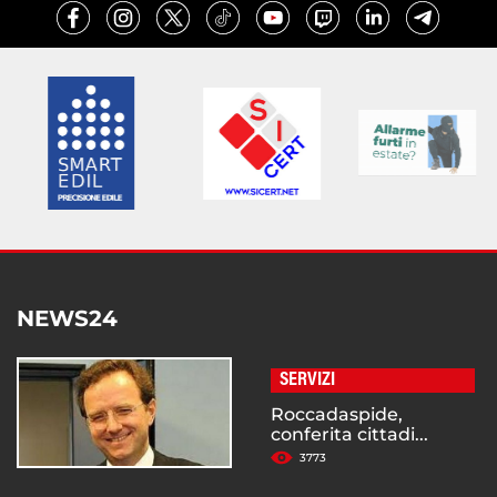
NEWS24
SERVIZI
Roccadaspide,
conferita cittadi...
3773