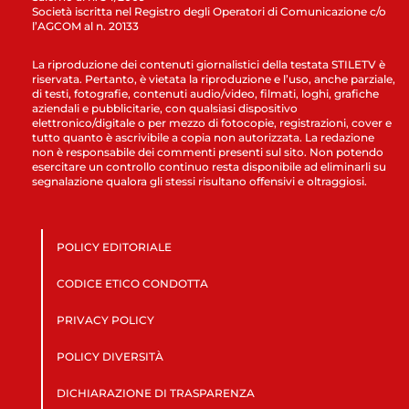
Società iscritta nel Registro degli Operatori di Comunicazione c/o
l’AGCOM al n. 20133
La riproduzione dei contenuti giornalistici della testata STILETV è
riservata. Pertanto, è vietata la riproduzione e l’uso, anche parziale,
di testi, fotografie, contenuti audio/video, filmati, loghi, grafiche
aziendali e pubblicitarie, con qualsiasi dispositivo
elettronico/digitale o per mezzo di fotocopie, registrazioni, cover e
tutto quanto è ascrivibile a copia non autorizzata. La redazione
non è responsabile dei commenti presenti sul sito. Non potendo
esercitare un controllo continuo resta disponibile ad eliminarli su
segnalazione qualora gli stessi risultano offensivi e oltraggiosi.
POLICY EDITORIALE
CODICE ETICO CONDOTTA
PRIVACY POLICY
POLICY DIVERSITÀ
DICHIARAZIONE DI TRASPARENZA