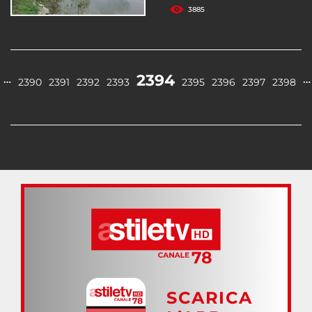
3885
2394
…
…
2390
2391
2392
2393
2395
2396
2397
2398
SCARICA