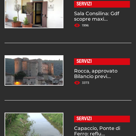
SERVIZI
Sala Consilina: Gdf
scopre maxi...
1996
SERVIZI
Rocca, approvato
Bilancio previ...
3373
SERVIZI
Capaccio, Ponte di
Ferro: reflu...