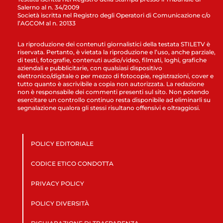
Salerno al n. 34/2009
Società iscritta nel Registro degli Operatori di Comunicazione c/o
l’AGCOM al n. 20133
La riproduzione dei contenuti giornalistici della testata STILETV è
riservata. Pertanto, è vietata la riproduzione e l’uso, anche parziale,
di testi, fotografie, contenuti audio/video, filmati, loghi, grafiche
aziendali e pubblicitarie, con qualsiasi dispositivo
elettronico/digitale o per mezzo di fotocopie, registrazioni, cover e
tutto quanto è ascrivibile a copia non autorizzata. La redazione
non è responsabile dei commenti presenti sul sito. Non potendo
esercitare un controllo continuo resta disponibile ad eliminarli su
segnalazione qualora gli stessi risultano offensivi e oltraggiosi.
POLICY EDITORIALE
CODICE ETICO CONDOTTA
PRIVACY POLICY
POLICY DIVERSITÀ