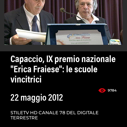
Capaccio, IX premio nazionale
"Erica Fraiese": le scuole
vincitrici
9784
22 maggio 2012
STILETV HD CANALE 78 DEL DIGITALE
TERRESTRE