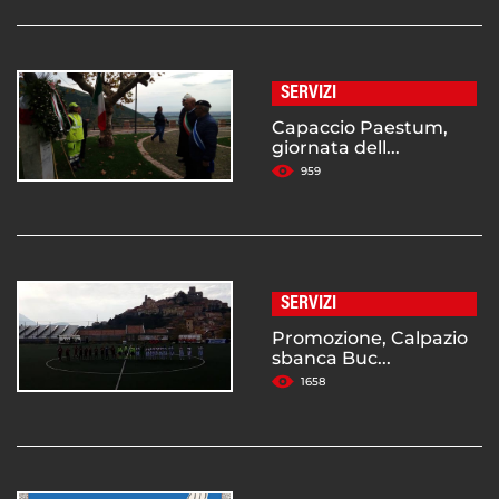
SERVIZI
Capaccio Paestum,
giornata dell...
959
SERVIZI
Promozione, Calpazio
sbanca Buc...
1658