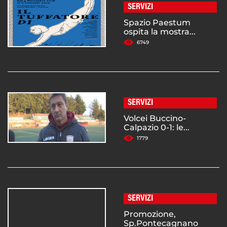
SERVIZI
Spazio Paestum
ospita la mostra...
6749
SERVIZI
Volcei Buccino-
Calpazio 0-1: le...
1779
SERVIZI
Promozione,
Sp.Pontecagnano