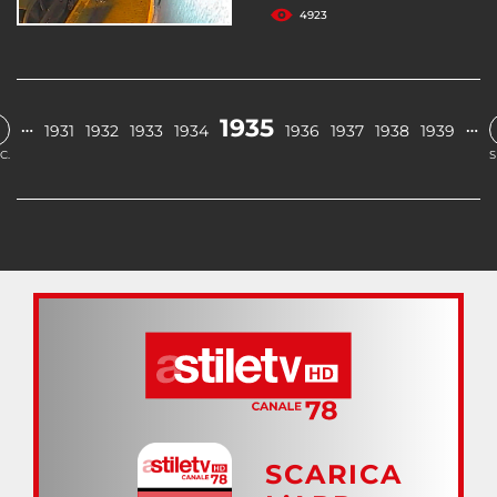
4923
1935
…
…
1931
1932
1933
1934
1936
1937
1938
1939
C.
S
SCARICA