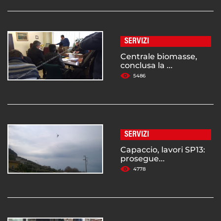
SERVIZI
Centrale biomasse,
conclusa la ...
5486
SERVIZI
Capaccio, lavori SP13:
prosegue...
4778