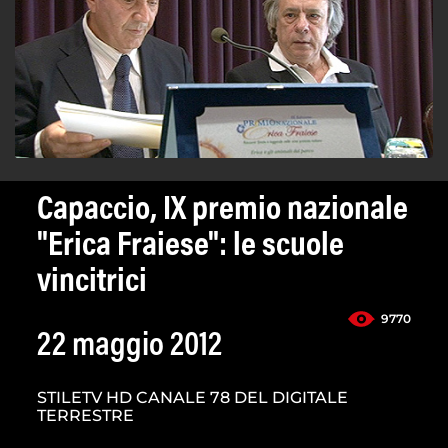
Capaccio, IX premio nazionale
"Erica Fraiese": le scuole
vincitrici
9770
22 maggio 2012
STILETV HD CANALE 78 DEL DIGITALE
TERRESTRE