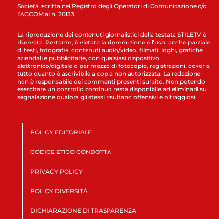
Società iscritta nel Registro degli Operatori di Comunicazione c/o
l’AGCOM al n. 20133
La riproduzione dei contenuti giornalistici della testata STILETV è
riservata. Pertanto, è vietata la riproduzione e l’uso, anche parziale,
di testi, fotografie, contenuti audio/video, filmati, loghi, grafiche
aziendali e pubblicitarie, con qualsiasi dispositivo
elettronico/digitale o per mezzo di fotocopie, registrazioni, cover e
tutto quanto è ascrivibile a copia non autorizzata. La redazione
non è responsabile dei commenti presenti sul sito. Non potendo
esercitare un controllo continuo resta disponibile ad eliminarli su
segnalazione qualora gli stessi risultano offensivi e oltraggiosi.
POLICY EDITORIALE
CODICE ETICO CONDOTTA
PRIVACY POLICY
POLICY DIVERSITÀ
DICHIARAZIONE DI TRASPARENZA