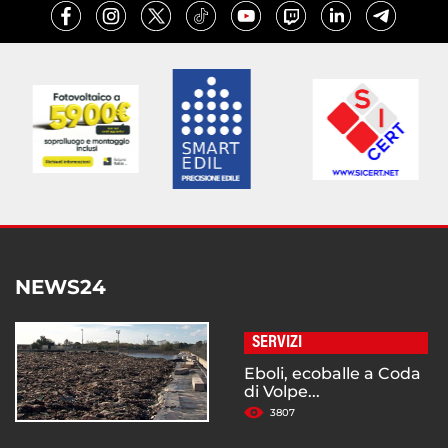
NEWS24
SERVIZI
Eboli, ecoballe a Coda
di Volpe...
3807