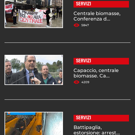
SERVIZI
Centrale biomasse,
Conferenza d...
5847
SERVIZI
Capaccio, centrale
biomasse. Ca...
4209
SERVIZI
Battipaglia,
estorsione: arrest...