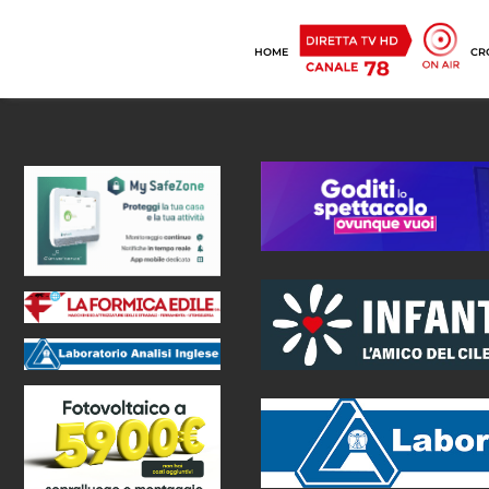
HOME
CR