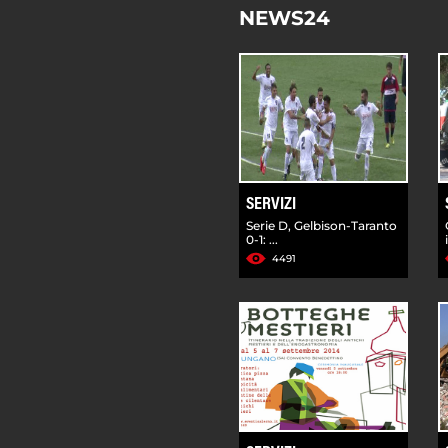
NEWS24
SERVIZI
Serie D, Gelbison-Taranto
0-1: ...
4491