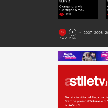
SERVIZI
Giungano, al via
"Botteghe & me...
5322
«
‹
…
2007
2008
2
INIZIO
PREC.
Testata iscritta nel Registro de
Stampa presso il Tribunale di 
n. 34/2009