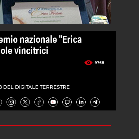
remio nazionale "Erica
ole vincitrici
9768
8 DEL DIGITALE TERRESTRE