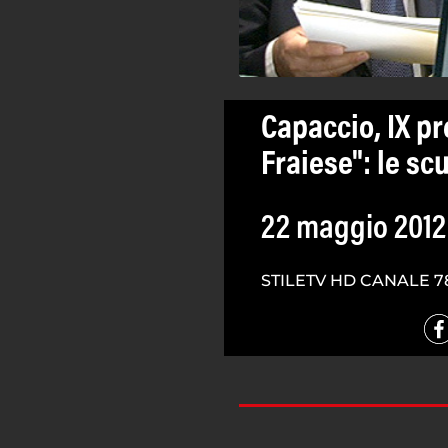
Capaccio, IX p
Fraiese": le scu
22 maggio 2012
STILETV HD CANALE 7