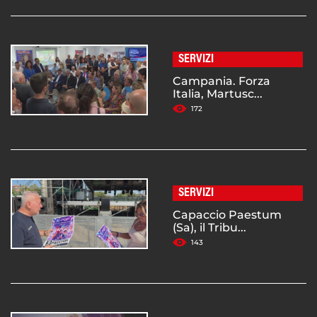
SERVIZI
Campania. Forza
Italia, Martusc...
172
SERVIZI
Capaccio Paestum
(Sa), il Tribu...
143