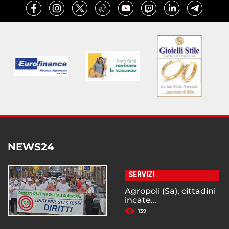
NEWS24
SERVIZI
Agropoli (Sa), cittadini
incate...
139