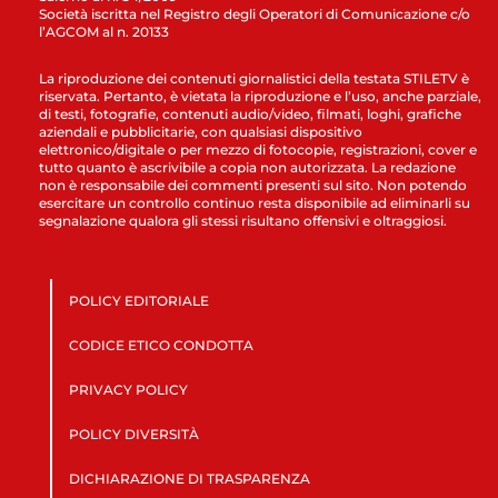
Società iscritta nel Registro degli Operatori di Comunicazione c/o
l’AGCOM al n. 20133
La riproduzione dei contenuti giornalistici della testata STILETV è
riservata. Pertanto, è vietata la riproduzione e l’uso, anche parziale,
di testi, fotografie, contenuti audio/video, filmati, loghi, grafiche
aziendali e pubblicitarie, con qualsiasi dispositivo
elettronico/digitale o per mezzo di fotocopie, registrazioni, cover e
tutto quanto è ascrivibile a copia non autorizzata. La redazione
non è responsabile dei commenti presenti sul sito. Non potendo
esercitare un controllo continuo resta disponibile ad eliminarli su
segnalazione qualora gli stessi risultano offensivi e oltraggiosi.
POLICY EDITORIALE
CODICE ETICO CONDOTTA
PRIVACY POLICY
POLICY DIVERSITÀ
DICHIARAZIONE DI TRASPARENZA