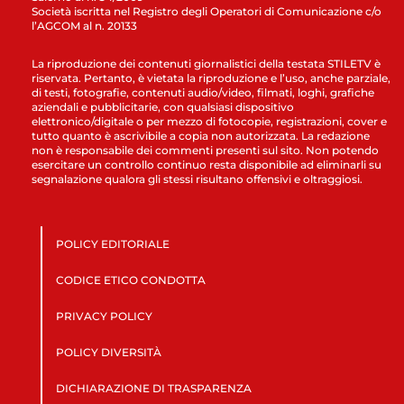
Società iscritta nel Registro degli Operatori di Comunicazione c/o
l’AGCOM al n. 20133
La riproduzione dei contenuti giornalistici della testata STILETV è
riservata. Pertanto, è vietata la riproduzione e l’uso, anche parziale,
di testi, fotografie, contenuti audio/video, filmati, loghi, grafiche
aziendali e pubblicitarie, con qualsiasi dispositivo
elettronico/digitale o per mezzo di fotocopie, registrazioni, cover e
tutto quanto è ascrivibile a copia non autorizzata. La redazione
non è responsabile dei commenti presenti sul sito. Non potendo
esercitare un controllo continuo resta disponibile ad eliminarli su
segnalazione qualora gli stessi risultano offensivi e oltraggiosi.
POLICY EDITORIALE
CODICE ETICO CONDOTTA
PRIVACY POLICY
POLICY DIVERSITÀ
DICHIARAZIONE DI TRASPARENZA