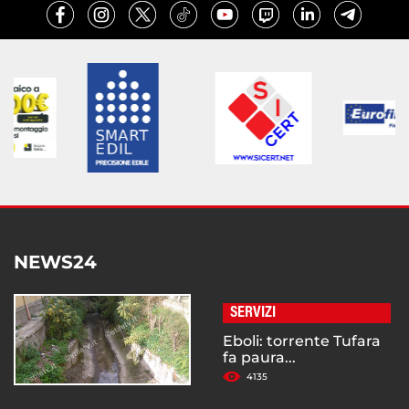
NEWS24
SERVIZI
Eboli: torrente Tufara
fa paura...
4135