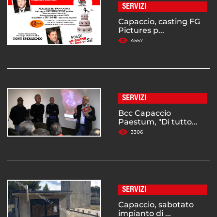
SERVIZI
Capaccio, casting FG
Pictures p...
4557
SERVIZI
Bcc Capaccio
Paestum, "Di tutto...
3306
SERVIZI
Capaccio, sabotato
impianto di ...