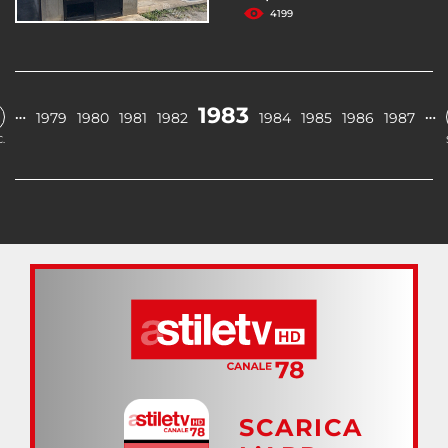
4199
1983
…
…
1979
1980
1981
1982
1984
1985
1986
1987
.
SCARICA