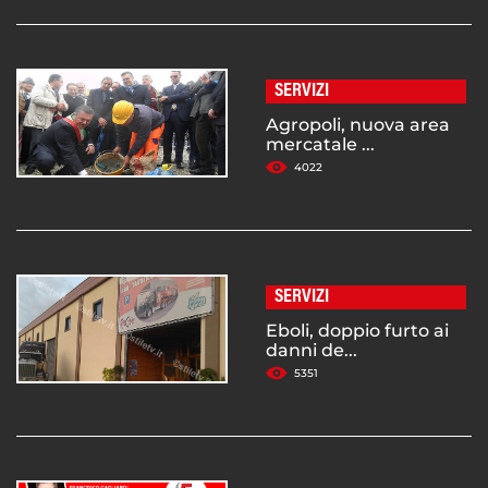
SERVIZI
Agropoli, nuova area
mercatale ...
4022
SERVIZI
Eboli, doppio furto ai
danni de...
5351