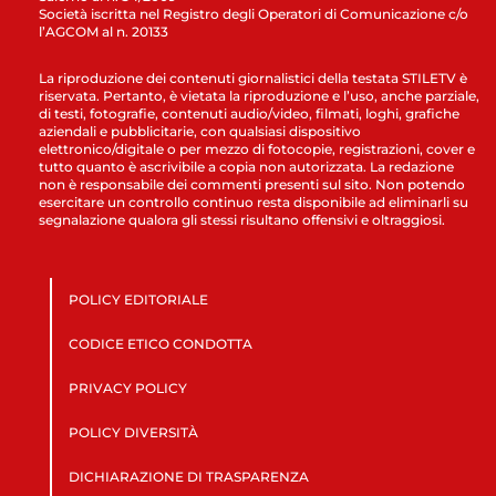
Società iscritta nel Registro degli Operatori di Comunicazione c/o
l’AGCOM al n. 20133
La riproduzione dei contenuti giornalistici della testata STILETV è
riservata. Pertanto, è vietata la riproduzione e l’uso, anche parziale,
di testi, fotografie, contenuti audio/video, filmati, loghi, grafiche
aziendali e pubblicitarie, con qualsiasi dispositivo
elettronico/digitale o per mezzo di fotocopie, registrazioni, cover e
tutto quanto è ascrivibile a copia non autorizzata. La redazione
non è responsabile dei commenti presenti sul sito. Non potendo
esercitare un controllo continuo resta disponibile ad eliminarli su
segnalazione qualora gli stessi risultano offensivi e oltraggiosi.
POLICY EDITORIALE
CODICE ETICO CONDOTTA
PRIVACY POLICY
POLICY DIVERSITÀ
DICHIARAZIONE DI TRASPARENZA