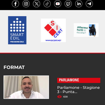
FORMAT
PARLIAMONE
Parliamone - Stagione
3 - Punta...
658