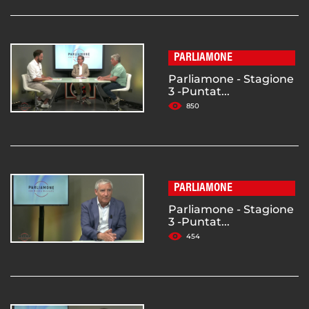
PARLIAMONE
Parliamone - Stagione
3 -Puntat...
850
PARLIAMONE
Parliamone - Stagione
3 -Puntat...
454