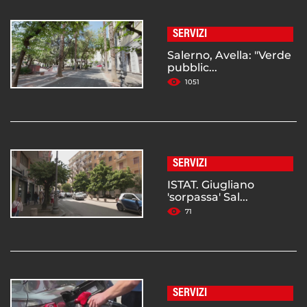
SERVIZI
Salerno, Avella: "Verde
pubblic...
1051
SERVIZI
ISTAT. Giugliano
'sorpassa' Sal...
71
SERVIZI