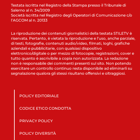
Testata iscritta nel Registro della Stampa presso il Tribunale di
Salerno al n. 34/2009
Società iscritta nel Registro degli Operatori di Comunicazione c/o
l’AGCOM al n. 20133
La riproduzione dei contenuti giornalistici della testata STILETV è
riservata. Pertanto, è vietata la riproduzione e l’uso, anche parziale,
di testi, fotografie, contenuti audio/video, filmati, loghi, grafiche
aziendali e pubblicitarie, con qualsiasi dispositivo
elettronico/digitale o per mezzo di fotocopie, registrazioni, cover e
tutto quanto è ascrivibile a copia non autorizzata. La redazione
non è responsabile dei commenti presenti sul sito. Non potendo
esercitare un controllo continuo resta disponibile ad eliminarli su
segnalazione qualora gli stessi risultano offensivi e oltraggiosi.
POLICY EDITORIALE
CODICE ETICO CONDOTTA
PRIVACY POLICY
POLICY DIVERSITÀ