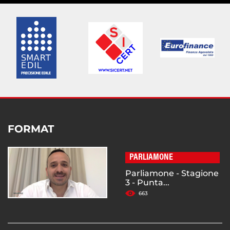
FORMAT
PARLIAMONE
Parliamone - Stagione
3 - Punta...
663