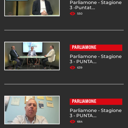
Parliamone - Stagione
3 -Puntat...
550
PARLIAMONE
Parliamone - Stagione
3 - PUNTA...
639
PARLIAMONE
Parliamone - Stagione
3 - PUNTA...
664