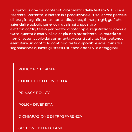
La riproduzione dei contenuti giornalistici della testata STILETV è
riservata. Pertanto, è vietata la riproduzione e l’uso, anche parziale,
di testi, fotografie, contenuti audio/video, filmati, loghi, grafiche
aziendali e pubblicitarie, con qualsiasi dispositivo
elettronico/digitale o per mezzo di fotocopie, registrazioni, cover e
tutto quanto è ascrivibile a copia non autorizzata. La redazione
non è responsabile dei commenti presenti sul sito. Non potendo
esercitare un controllo continuo resta disponibile ad eliminarli su
segnalazione qualora gli stessi risultano offensivi e oltraggiosi.
POLICY EDITORIALE
CODICE ETICO CONDOTTA
PRIVACY POLICY
POLICY DIVERSITÀ
DICHIARAZIONE DI TRASPARENZA
GESTIONE DEI RECLAMI