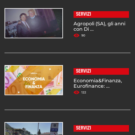
SERVIZI
Agropoli (SA), gli anni
con Di ...
90
SERVIZI
Economia&Finanza,
Eurofinance: ...
122
SERVIZI