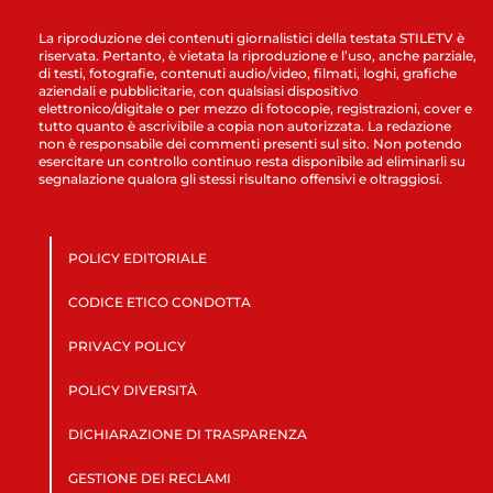
La riproduzione dei contenuti giornalistici della testata STILETV è
riservata. Pertanto, è vietata la riproduzione e l’uso, anche parziale,
di testi, fotografie, contenuti audio/video, filmati, loghi, grafiche
aziendali e pubblicitarie, con qualsiasi dispositivo
elettronico/digitale o per mezzo di fotocopie, registrazioni, cover e
tutto quanto è ascrivibile a copia non autorizzata. La redazione
non è responsabile dei commenti presenti sul sito. Non potendo
esercitare un controllo continuo resta disponibile ad eliminarli su
segnalazione qualora gli stessi risultano offensivi e oltraggiosi.
POLICY EDITORIALE
CODICE ETICO CONDOTTA
PRIVACY POLICY
POLICY DIVERSITÀ
DICHIARAZIONE DI TRASPARENZA
GESTIONE DEI RECLAMI