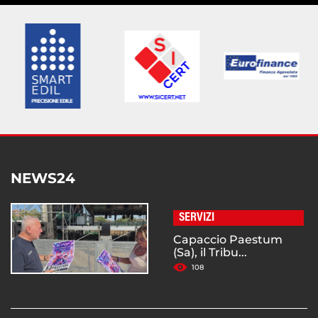
NEWS24
SERVIZI
Capaccio Paestum
(Sa), il Tribu...
108