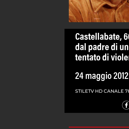
Castellabate, 
dal padre di u
tentato di viol
24 maggio 2012
STILETV HD CANALE 7