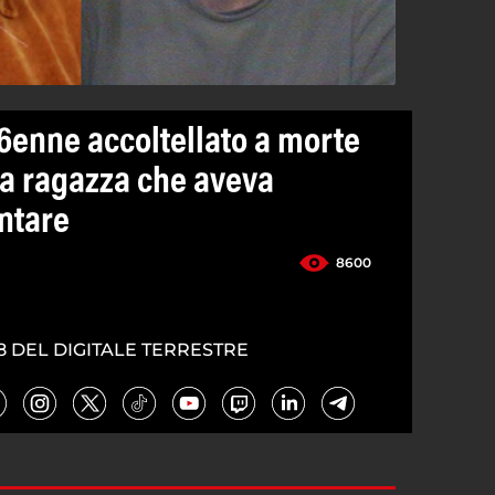
66enne accoltellato a morte
na ragazza che aveva
entare
8600
8 DEL DIGITALE TERRESTRE