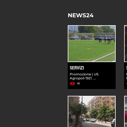
NEWS24
SERVIZI
Promozione | US
Agropoli 1921. ...
91