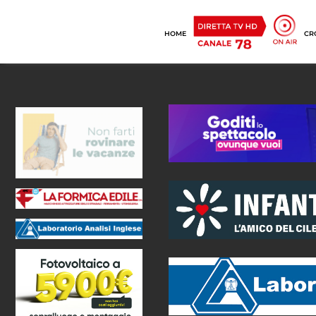
HOME
CR