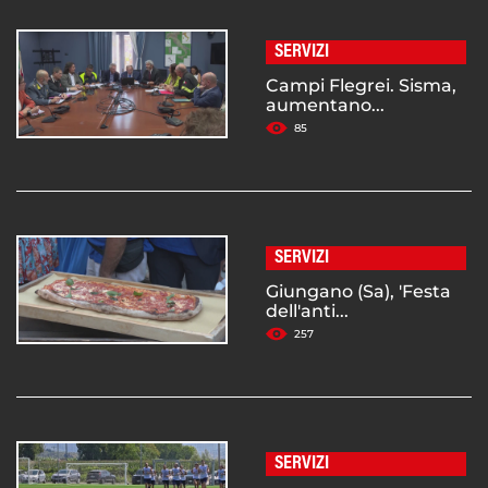
SERVIZI
Campi Flegrei. Sisma,
aumentano...
85
SERVIZI
Giungano (Sa), 'Festa
dell'anti...
257
SERVIZI