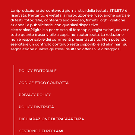
La riproduzione dei contenuti giornalistici della testata STILETV è
riservata. Pertanto, è vietata la riproduzione e l’uso, anche parziale,
di testi, fotografie, contenuti audio/video, filmati, loghi, grafiche
aziendali e pubblicitarie, con qualsiasi dispositivo
elettronico/digitale o per mezzo di fotocopie, registrazioni, cover e
tutto quanto è ascrivibile a copia non autorizzata. La redazione
non è responsabile dei commenti presenti sul sito. Non potendo
esercitare un controllo continuo resta disponibile ad eliminarli su
segnalazione qualora gli stessi risultano offensivi e oltraggiosi.
POLICY EDITORIALE
CODICE ETICO CONDOTTA
PRIVACY POLICY
POLICY DIVERSITÀ
DICHIARAZIONE DI TRASPARENZA
GESTIONE DEI RECLAMI