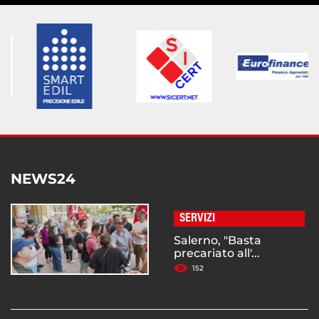
NEWS24
SERVIZI
Salerno, "Basta
precariato all'...
152