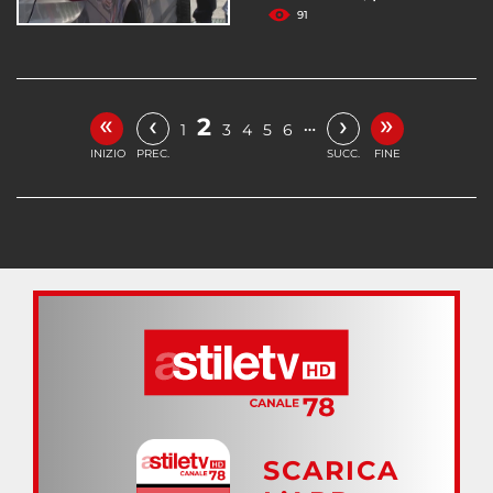
91
«
»
‹
›
2
…
1
3
4
5
6
INIZIO
PREC.
SUCC.
FINE
SCARICA