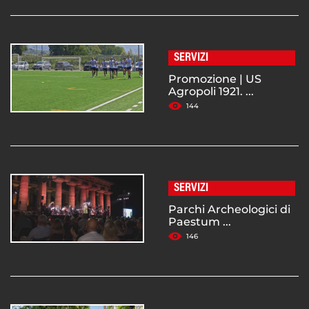
SERVIZI
Promozione | US
Agropoli 1921. ...
144
SERVIZI
Parchi Archeologici di
Paestum ...
146