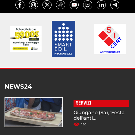
NEWS24
SERVIZI
Giungano (Sa), 'Festa
dell'anti...
150