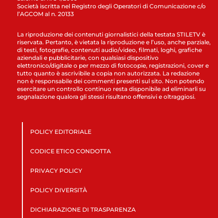
Società iscritta nel Registro degli Operatori di Comunicazione c/o
l’AGCOM al n. 20133
La riproduzione dei contenuti giornalistici della testata STILETV è
riservata. Pertanto, è vietata la riproduzione e l’uso, anche parziale,
di testi, fotografie, contenuti audio/video, filmati, loghi, grafiche
aziendali e pubblicitarie, con qualsiasi dispositivo
elettronico/digitale o per mezzo di fotocopie, registrazioni, cover e
tutto quanto è ascrivibile a copia non autorizzata. La redazione
non è responsabile dei commenti presenti sul sito. Non potendo
esercitare un controllo continuo resta disponibile ad eliminarli su
segnalazione qualora gli stessi risultano offensivi e oltraggiosi.
POLICY EDITORIALE
CODICE ETICO CONDOTTA
PRIVACY POLICY
POLICY DIVERSITÀ
DICHIARAZIONE DI TRASPARENZA