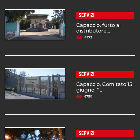
SERVIZI
Capaccio, furto al
distributore...
4773
SERVIZI
Capaccio, Comitato 15
giugno: "...
6750
SERVIZI