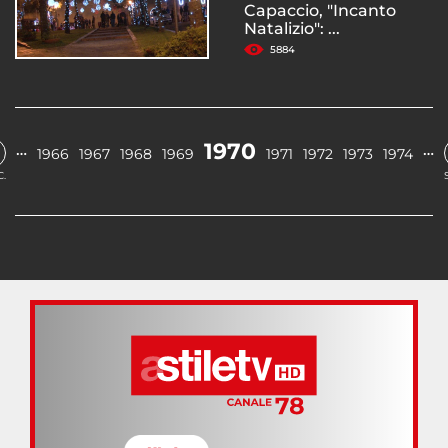
Capaccio, "Incanto
Natalizio": ...
5884
1970
…
…
1966
1967
1968
1969
1971
1972
1973
1974
.