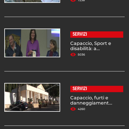
7238
SERVIZI
Capaccio, Sport e
disabilità: a...
5036
SERVIZI
Capaccio, furti e
danneggiament...
4260