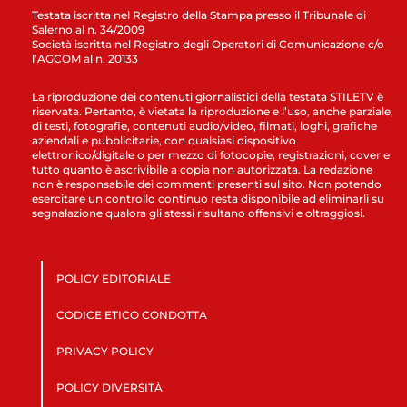
Testata iscritta nel Registro della Stampa presso il Tribunale di
Salerno al n. 34/2009
Società iscritta nel Registro degli Operatori di Comunicazione c/o
l’AGCOM al n. 20133
La riproduzione dei contenuti giornalistici della testata STILETV è
riservata. Pertanto, è vietata la riproduzione e l’uso, anche parziale,
di testi, fotografie, contenuti audio/video, filmati, loghi, grafiche
aziendali e pubblicitarie, con qualsiasi dispositivo
elettronico/digitale o per mezzo di fotocopie, registrazioni, cover e
tutto quanto è ascrivibile a copia non autorizzata. La redazione
non è responsabile dei commenti presenti sul sito. Non potendo
esercitare un controllo continuo resta disponibile ad eliminarli su
segnalazione qualora gli stessi risultano offensivi e oltraggiosi.
POLICY EDITORIALE
CODICE ETICO CONDOTTA
PRIVACY POLICY
POLICY DIVERSITÀ