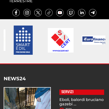
TERRESTRE
NEWS24
SERVIZI
Eboli, balordi bruciano
gazebi ...