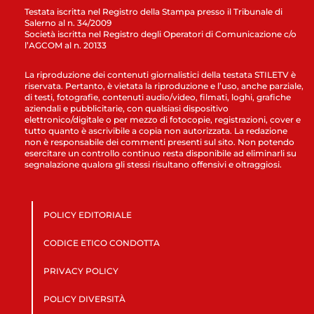
Testata iscritta nel Registro della Stampa presso il Tribunale di
Salerno al n. 34/2009
Società iscritta nel Registro degli Operatori di Comunicazione c/o
l’AGCOM al n. 20133
La riproduzione dei contenuti giornalistici della testata STILETV è
riservata. Pertanto, è vietata la riproduzione e l’uso, anche parziale,
di testi, fotografie, contenuti audio/video, filmati, loghi, grafiche
aziendali e pubblicitarie, con qualsiasi dispositivo
elettronico/digitale o per mezzo di fotocopie, registrazioni, cover e
tutto quanto è ascrivibile a copia non autorizzata. La redazione
non è responsabile dei commenti presenti sul sito. Non potendo
esercitare un controllo continuo resta disponibile ad eliminarli su
segnalazione qualora gli stessi risultano offensivi e oltraggiosi.
POLICY EDITORIALE
CODICE ETICO CONDOTTA
PRIVACY POLICY
POLICY DIVERSITÀ