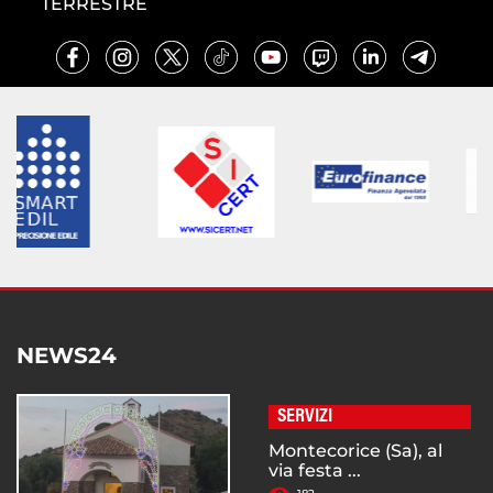
TERRESTRE
NEWS24
SERVIZI
Montecorice (Sa), al
via festa ...