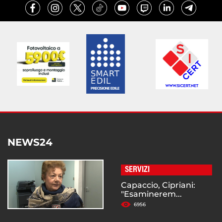
NEWS24
SERVIZI
Capaccio, Cipriani:
"Esaminerem...
6956