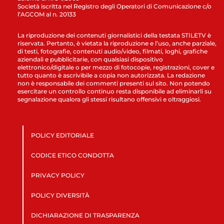
Società iscritta nel Registro degli Operatori di Comunicazione c/o
l’AGCOM al n. 20133
La riproduzione dei contenuti giornalistici della testata STILETV è
riservata. Pertanto, è vietata la riproduzione e l’uso, anche parziale,
di testi, fotografie, contenuti audio/video, filmati, loghi, grafiche
aziendali e pubblicitarie, con qualsiasi dispositivo
elettronico/digitale o per mezzo di fotocopie, registrazioni, cover e
tutto quanto è ascrivibile a copia non autorizzata. La redazione
non è responsabile dei commenti presenti sul sito. Non potendo
esercitare un controllo continuo resta disponibile ad eliminarli su
segnalazione qualora gli stessi risultano offensivi e oltraggiosi.
POLICY EDITORIALE
CODICE ETICO CONDOTTA
PRIVACY POLICY
POLICY DIVERSITÀ
DICHIARAZIONE DI TRASPARENZA