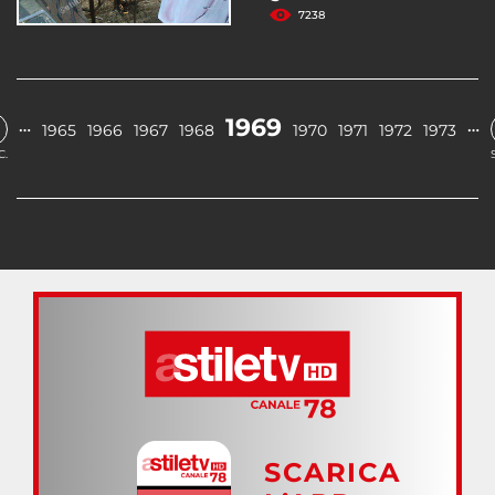
7238
1969
…
…
1965
1966
1967
1968
1970
1971
1972
1973
C.
SCARICA