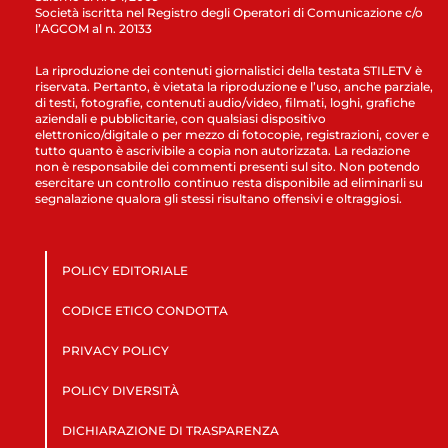
Società iscritta nel Registro degli Operatori di Comunicazione c/o
l’AGCOM al n. 20133
La riproduzione dei contenuti giornalistici della testata STILETV è
riservata. Pertanto, è vietata la riproduzione e l’uso, anche parziale,
di testi, fotografie, contenuti audio/video, filmati, loghi, grafiche
aziendali e pubblicitarie, con qualsiasi dispositivo
elettronico/digitale o per mezzo di fotocopie, registrazioni, cover e
tutto quanto è ascrivibile a copia non autorizzata. La redazione
non è responsabile dei commenti presenti sul sito. Non potendo
esercitare un controllo continuo resta disponibile ad eliminarli su
segnalazione qualora gli stessi risultano offensivi e oltraggiosi.
POLICY EDITORIALE
CODICE ETICO CONDOTTA
PRIVACY POLICY
POLICY DIVERSITÀ
DICHIARAZIONE DI TRASPARENZA