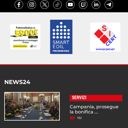
NEWS24
SERVIZI
Campania, prosegue
la bonifica ...
132