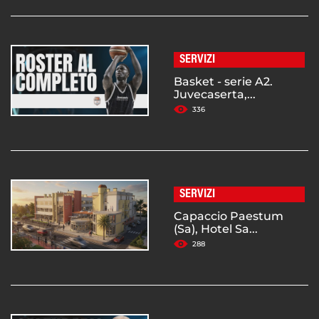
SERVIZI
Basket - serie A2.
Juvecaserta,...
336
SERVIZI
Capaccio Paestum
(Sa), Hotel Sa...
288