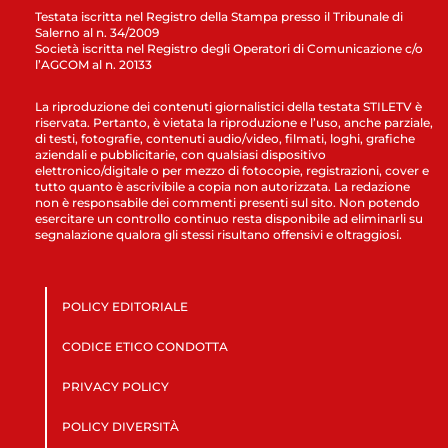
Testata iscritta nel Registro della Stampa presso il Tribunale di
Salerno al n. 34/2009
Società iscritta nel Registro degli Operatori di Comunicazione c/o
l’AGCOM al n. 20133
La riproduzione dei contenuti giornalistici della testata STILETV è
riservata. Pertanto, è vietata la riproduzione e l’uso, anche parziale,
di testi, fotografie, contenuti audio/video, filmati, loghi, grafiche
aziendali e pubblicitarie, con qualsiasi dispositivo
elettronico/digitale o per mezzo di fotocopie, registrazioni, cover e
tutto quanto è ascrivibile a copia non autorizzata. La redazione
non è responsabile dei commenti presenti sul sito. Non potendo
esercitare un controllo continuo resta disponibile ad eliminarli su
segnalazione qualora gli stessi risultano offensivi e oltraggiosi.
POLICY EDITORIALE
CODICE ETICO CONDOTTA
PRIVACY POLICY
POLICY DIVERSITÀ