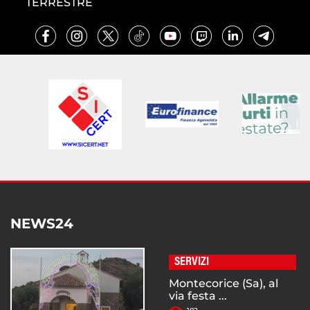
TERRESTRE
NEWS24
SERVIZI
Montecorice (Sa), al
via festa ...