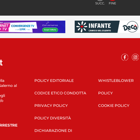
SUCC.
FINE
lla
POLICY EDITORIALE
WHISTLEBLOWER
Salerno al
CODICE ETICO CONDOTTA
POLICY
gli
/o
PRIVACY POLICY
COOKIE POLICY
POLICY DIVERSITÀ
ERRESTRE
DICHIARAZIONE DI