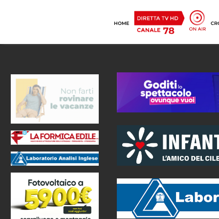
HOME
CR