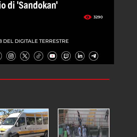
lio di 'Sandokan'
3290
8 DEL DIGITALE TERRESTRE