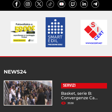
NEWS24
SERVIZI
Basket, serie B:
Convergenze Ca...
3538