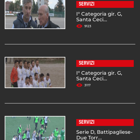
SERVIZI
I° Categoria gir. G,
Santa Ceci...
9123
SERVIZI
I° Categoria gir. G,
Santa Ceci...
3117
SERVIZI
Serie D, Battipagliese-
Due Torr...