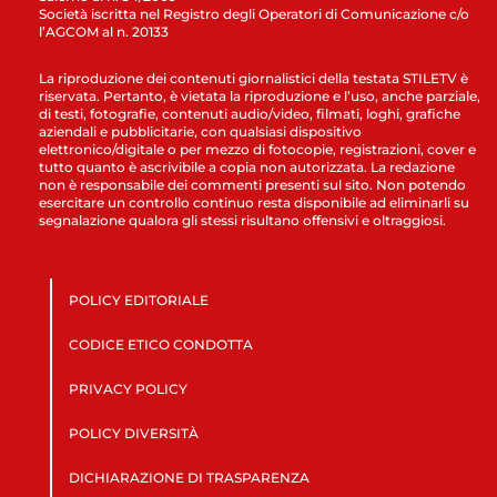
Società iscritta nel Registro degli Operatori di Comunicazione c/o
l’AGCOM al n. 20133
La riproduzione dei contenuti giornalistici della testata STILETV è
riservata. Pertanto, è vietata la riproduzione e l’uso, anche parziale,
di testi, fotografie, contenuti audio/video, filmati, loghi, grafiche
aziendali e pubblicitarie, con qualsiasi dispositivo
elettronico/digitale o per mezzo di fotocopie, registrazioni, cover e
tutto quanto è ascrivibile a copia non autorizzata. La redazione
non è responsabile dei commenti presenti sul sito. Non potendo
esercitare un controllo continuo resta disponibile ad eliminarli su
segnalazione qualora gli stessi risultano offensivi e oltraggiosi.
POLICY EDITORIALE
CODICE ETICO CONDOTTA
PRIVACY POLICY
POLICY DIVERSITÀ
DICHIARAZIONE DI TRASPARENZA