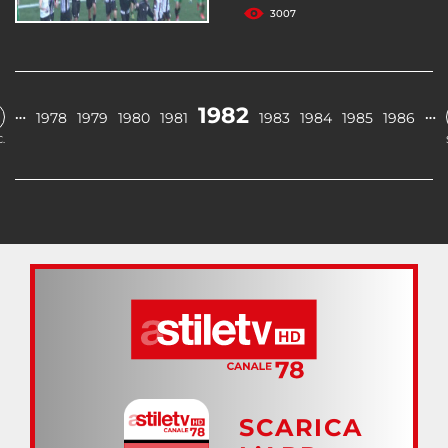
3007
1982
…
…
1978
1979
1980
1981
1983
1984
1985
1986
.
SCARICA