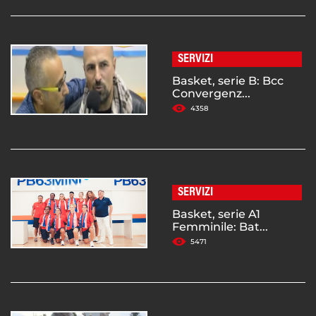
SERVIZI
Basket, serie B: Bcc
Convergenz...
4358
SERVIZI
Basket, serie A1
Femminile: Bat...
5471