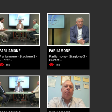
PARLIAMONE
PARLIAMONE
Parliamone - Stagione 3 -
Parliamone - Stagione 3 -
Puntat...
Puntat...
859
456