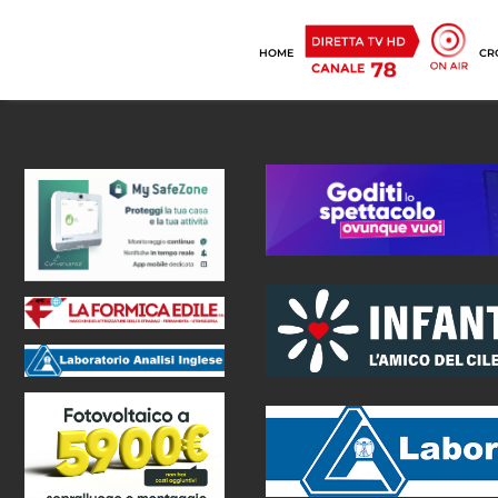
HOME
CR