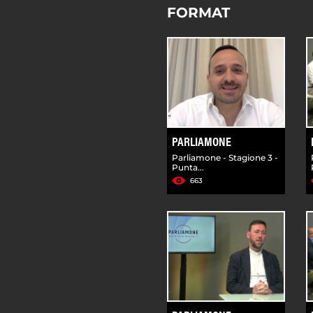
FORMAT
PARLIAMONE
Parliamone - Stagione 3 -
Punta...
663