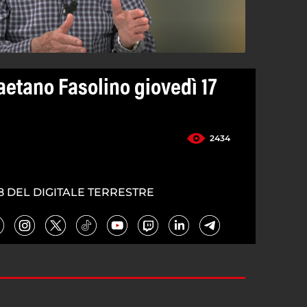
aetano Fasolino giovedì 17
2434
8 DEL DIGITALE TERRESTRE