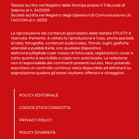
Testata iscritta nel Registro della Stampa presso il Tribunale di
Salerno al n. 34/2009
Società iscritta nel Registro degli Operatori di Comunicazione c/o
l’AGCOM al n. 20133
La riproduzione dei contenuti giornalistici della testata STILETV è
riservata. Pertanto, è vietata la riproduzione e l’uso, anche parziale,
di testi, fotografie, contenuti audio/video, filmati, loghi, grafiche
aziendali e pubblicitarie, con qualsiasi dispositivo
elettronico/digitale o per mezzo di fotocopie, registrazioni, cover e
tutto quanto è ascrivibile a copia non autorizzata. La redazione
non è responsabile dei commenti presenti sul sito. Non potendo
esercitare un controllo continuo resta disponibile ad eliminarli su
segnalazione qualora gli stessi risultano offensivi e oltraggiosi.
POLICY EDITORIALE
CODICE ETICO CONDOTTA
PRIVACY POLICY
POLICY DIVERSITÀ