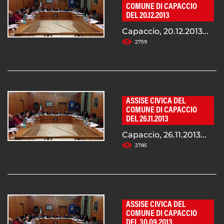
COMUNE DI CAPACCIO
DEL 20.12.2013
Capaccio, 20.12.2013...
2759
ASSISE CIVICA DEL
COMUNE DI CAPACCIO
DEL 26.11.2013
Capaccio, 26.11.2013...
2785
ASSISE CIVICA DEL
COMUNE DI CAPACCIO
DEL 30.09.2013