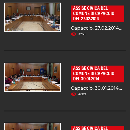
ASSISE CIVICA DEL
COMUNE DI CAPACCIO
DEL 27.02.2014
Capaccio, 27.02.2014...
3768
ASSISE CIVICA DEL
COMUNE DI CAPACCIO
DEL 30.01.2014
Capaccio, 30.01.2014...
4809
ASSISE CIVICA DEL