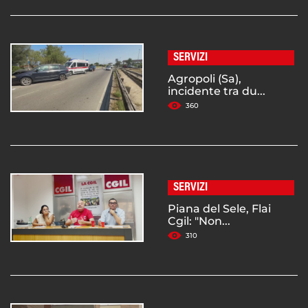
SERVIZI
Agropoli (Sa),
incidente tra du...
360
SERVIZI
Piana del Sele, Flai
Cgil: "Non...
310