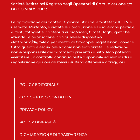
Società iscritta nel Registro degli Operatori di Comunicazione c/o
l’AGCOM al n. 20133
La riproduzione dei contenuti giornalistici della testata STILETV è
riservata. Pertanto, è vietata la riproduzione e l’uso, anche parziale,
di testi, fotografie, contenuti audio/video, filmati, loghi, grafiche
aziendali e pubblicitarie, con qualsiasi dispositivo
elettronico/digitale o per mezzo di fotocopie, registrazioni, cover e
tutto quanto è ascrivibile a copia non autorizzata. La redazione
non è responsabile dei commenti presenti sul sito. Non potendo
esercitare un controllo continuo resta disponibile ad eliminarli su
segnalazione qualora gli stessi risultano offensivi e oltraggiosi.
POLICY EDITORIALE
CODICE ETICO CONDOTTA
PRIVACY POLICY
POLICY DIVERSITÀ
DICHIARAZIONE DI TRASPARENZA