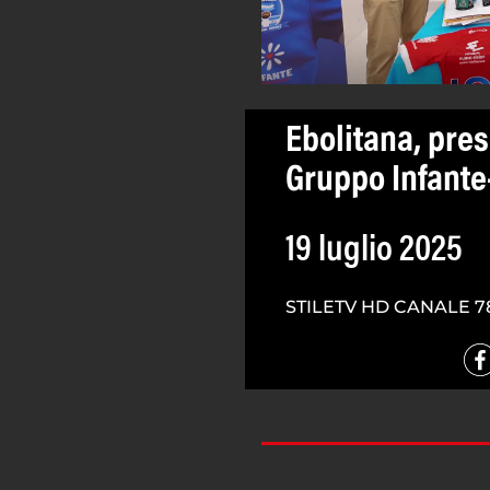
Ebolitana, pre
Gruppo Infant
19 luglio 2025
STILETV HD CANALE 7