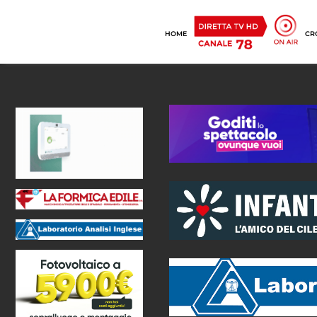
HOME
CR