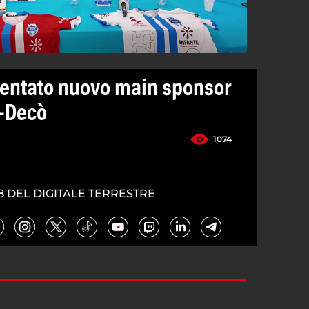
sentato nuovo main sponsor
e-Decò
1074
8 DEL DIGITALE TERRESTRE