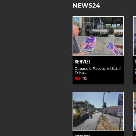
NEWS24
SERVIZI
Capaccio Paestum (Sa), il
Tribu...
112