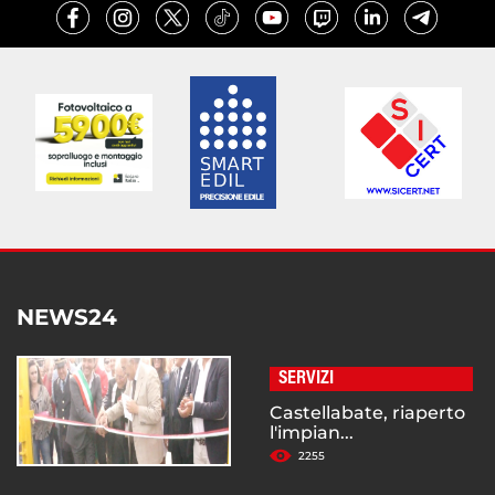
NEWS24
SERVIZI
Castellabate, riaperto
l'impian...
2255