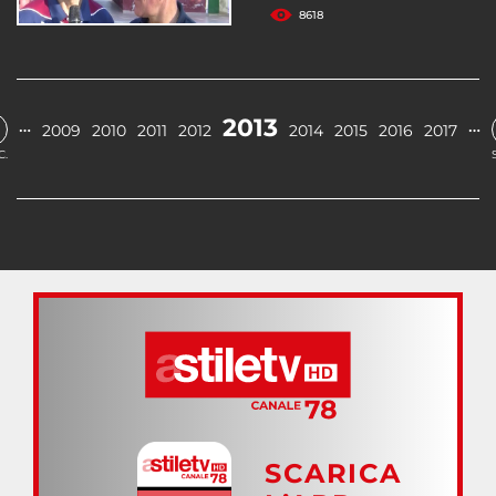
8618
2013
…
…
2009
2010
2011
2012
2014
2015
2016
2017
C.
SCARICA