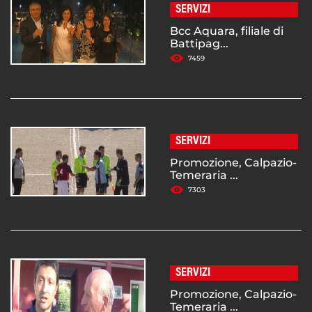
SERVIZI
Bcc Aquara, filiale di
Battipag...
7459
SERVIZI
Promozione, Calpazio-
Temeraria ...
7303
SERVIZI
Promozione, Calpazio-
Temeraria ...