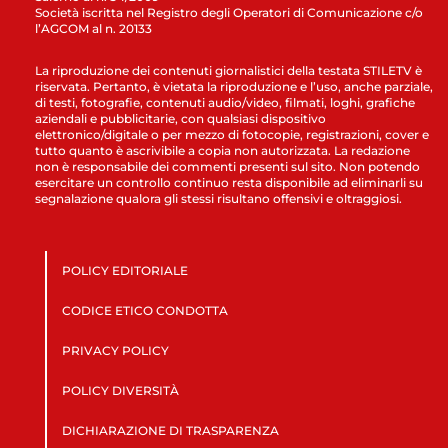
Società iscritta nel Registro degli Operatori di Comunicazione c/o
l’AGCOM al n. 20133
La riproduzione dei contenuti giornalistici della testata STILETV è
riservata. Pertanto, è vietata la riproduzione e l’uso, anche parziale,
di testi, fotografie, contenuti audio/video, filmati, loghi, grafiche
aziendali e pubblicitarie, con qualsiasi dispositivo
elettronico/digitale o per mezzo di fotocopie, registrazioni, cover e
tutto quanto è ascrivibile a copia non autorizzata. La redazione
non è responsabile dei commenti presenti sul sito. Non potendo
esercitare un controllo continuo resta disponibile ad eliminarli su
segnalazione qualora gli stessi risultano offensivi e oltraggiosi.
POLICY EDITORIALE
CODICE ETICO CONDOTTA
PRIVACY POLICY
POLICY DIVERSITÀ
DICHIARAZIONE DI TRASPARENZA