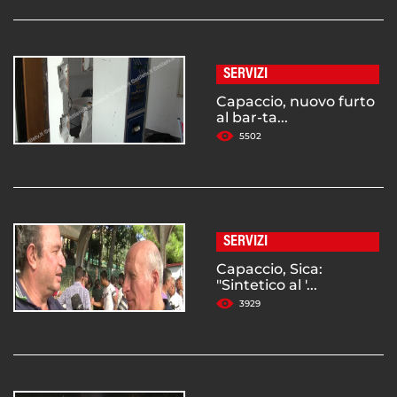
SERVIZI
Capaccio, nuovo furto
al bar-ta...
5502
SERVIZI
Capaccio, Sica:
"Sintetico al '...
3929